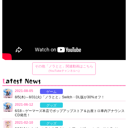
その他「ノラとと」関連動画はこちら
(YouTubeチャンネルへ)
Latest News
2021-08-05
ゲーム
8/5(木)～8/31(火)「ノラとと」Switch・DL版が30%オフ！
2021-06-12
グッズ
6/18～ゲーマーズ本店でポップアップストア＆お座トロ車内アナウンス
CD発売！
2021-02-10
グッズ