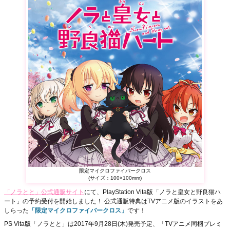
限定マイクロファイバークロス
(サイズ：100×100mm)
「ノラとと」公式通販サイト
にて、PlayStation Vita版「ノラと皇女と野良猫ハ
ート」の予約受付を開始しました！ 公式通販特典はTVアニメ版のイラストをあ
しらった
「限定マイクロファイバークロス」
です！
PS Vita版「ノラとと」は2017年9月28日(木)発売予定、「TVアニメ同梱プレミ