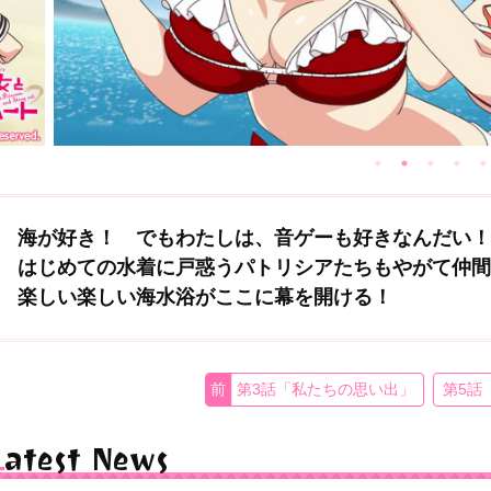
海が好き！ でもわたしは、音ゲーも好きなんだい！
はじめての水着に戸惑うパトリシアたちもやがて仲間
楽しい楽しい海水浴がここに幕を開ける！
第3話「私たちの思い出」
第5話
Latest News