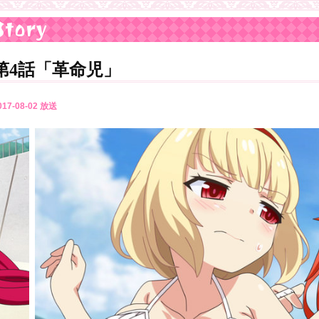
Story
第4話「革命児」
017-08-02 放送