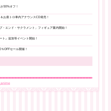
L版が30%オフ！
ア＆お座トロ車内アナウンスCD発売！
・オブ・エンド・サクラメント」フィギュア案内開始！
グハート』追加等イベント開始！
0％OFFセール開催！
_anime