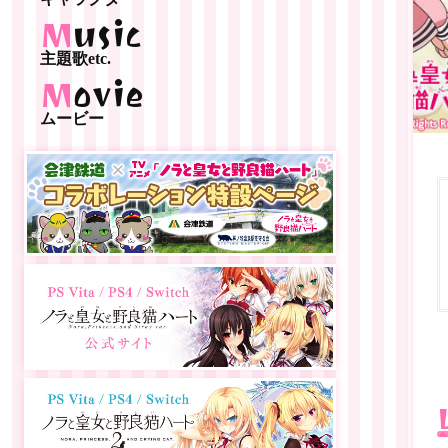
Music
主題歌etc.
Movie
ムービー